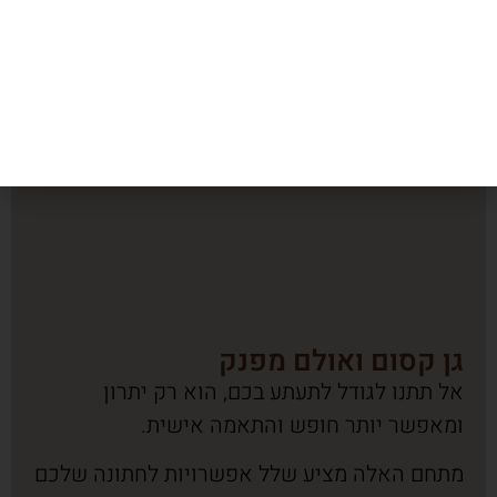
גן קסום ואולם מפנק
אל תתנו לגודל לתעתע בכם, הוא רק יתרון
ומאפשר יותר חופש והתאמה אישית.
מתחם האלה מציע שלל אפשרויות לחתונה שלכם