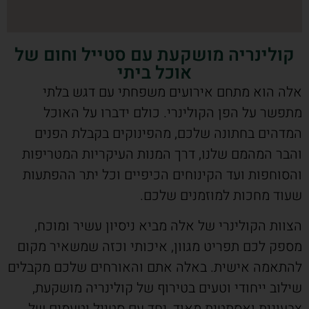
קולינריה מושקעת עם סטייל וחום של
אוכל ביתי
אלה הוא מתחם אירועים משפחתי עם דגש בלתי
מתפשר על הפן הקולינרי. כולם ידברו על האוכל
המדהים בחתונה שלכם, מהפינוקים בקבלת הפנים
והבר המהמם שלנו, דרך המנות העיקריות המטריפות
והסוחפות ועד הקינוחים הכיפיים וכל יתר ההפתעות
שעוד מחכות למוזמנים שלכם.
הצוות הקולינרי של אלה מביא ניסיון עשיר ומוכח,
מספק לכם תפריט מגוון, איכותי וכזה שמשאיר מקום
להתאמה אישית. באלה אתם והאורחים שלכם מקבלים
שילוב ייחודי וטעים בטירוף של קולינריה מושקעת,
צבעונית ואסתטית מאוד, יחד עם סטייל וטעמים של