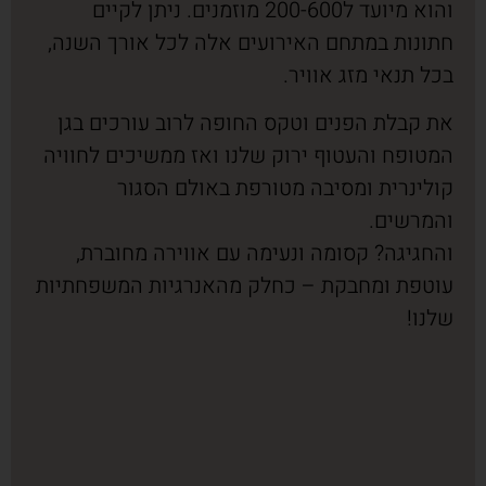
והוא מיועד ל200-600 מוזמנים. ניתן לקיים
חתונות במתחם האירועים אלה לכל אורך השנה,
בכל תנאי מזג אוויר.
את קבלת הפנים וטקס החופה לרוב עורכים בגן
המטופח והעטוף ירוק שלנו ואז ממשיכים לחוויה
קולינרית ומסיבה מטורפת באולם הסגור
והמרשים.
והחגיגה? קסומה ונעימה עם אווירה מחוברת,
עוטפת ומחבקת – כחלק מהאנרגיות המשפחתיות
שלנו!