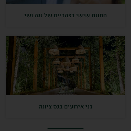
חתונת שישי בצהריים של נגה ושי
גני אירועים בנס ציונה