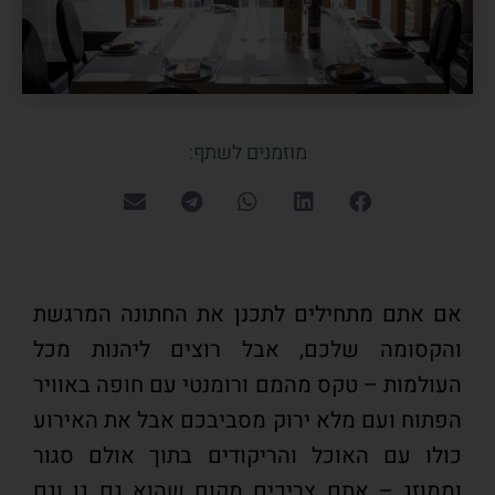
מוזמנים לשתף:
אם אתם מתחילים לתכנן את החתונה המרגשת
והקסומה שלכם, אבל רוצים ליהנות מכל
העולמות – טקס מהמם ורומנטי עם חופה באוויר
הפתוח ועם מלא ירוק מסביבכם אבל את האירוע
כולו עם האוכל והריקודים בתוך אולם סגור
וממוזג – אתם צריכים מקום שהוא גם גן וגם